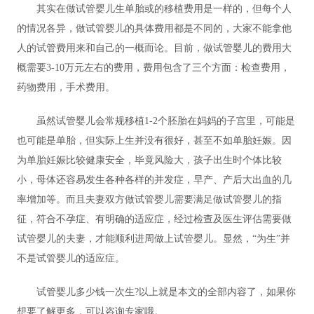
其实在做试管婴儿生单胎或的移植费用是一样的，但每个人
的情况各异，做试管婴儿的具体费用都是不同的，大家不能拿他
人的试管费用来和自己的一概而论。目前，做试管婴儿的费用大
概需要3-10万元左右的费用，费用包含了三个方面：检查费用，
药物费用，手术费用。
虽然试管婴儿会常规移植1-2个胚胎在妈妈的子宫里，可能是
也可能是单胎，但实际上生并没有很好，甚至不如单胎妊娠。因
为单胎妊娠比较健康安全，毕竟风险大，孩子出生时个体比较
小，母体还容易发生各种各样的并发症，早产、产后大出血的几
率增加等。而且夫妻双方做试管婴儿需要满足做试管婴儿的指
征，符合不孕症、有明确的适应症，经过检查及医生评估需要做
试管婴儿的夫妻，才能顺利进周做上试管婴儿。显然，“为生”并
不是试管婴儿的适应症。
试管婴儿多少钱一次生?以上就是本文的全部内容了，如果你
想要了解更多，可以咨询专家哦。