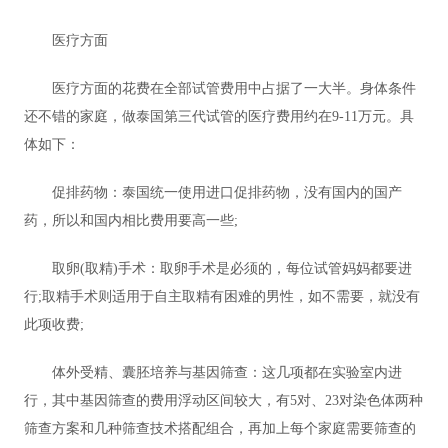
医疗方面
医疗方面的花费在全部试管费用中占据了一大半。身体条件
还不错的家庭，做泰国第三代试管的医疗费用约在9-11万元。具
体如下：
促排药物：泰国统一使用进口促排药物，没有国内的国产
药，所以和国内相比费用要高一些;
取卵(取精)手术：取卵手术是必须的，每位试管妈妈都要进
行;取精手术则适用于自主取精有困难的男性，如不需要，就没有
此项收费;
体外受精、囊胚培养与基因筛查：这几项都在实验室内进
行，其中基因筛查的费用浮动区间较大，有5对、23对染色体两种
筛查方案和几种筛查技术搭配组合，再加上每个家庭需要筛查的