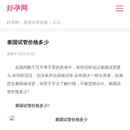
好孕网
好孕网 >
泰国试管价格
> 正文
泰国试管价格多少
发表于 2022-05-05
在国内数千万不孕不育的患者中，有些没听说过泰国试管婴
儿;有些听说过，但没条件出国做试管;还有很大一部分患者，自身
想去泰国做试管，却苦于不太了解行情，不敢贸然出行。泰国试
管价格多少?
泰国试管价格多少?