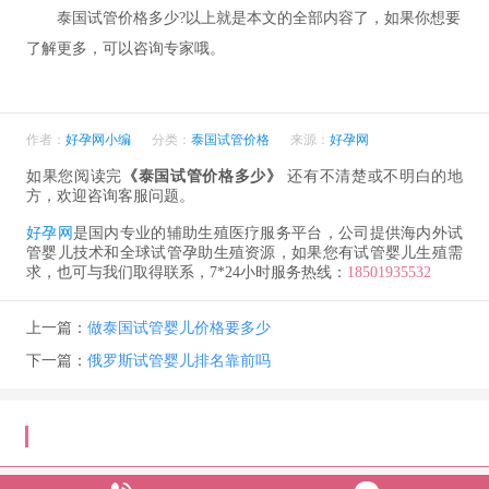
泰国试管价格多少?以上就是本文的全部内容了，如果你想要
了解更多，可以咨询专家哦。
作者：
好孕网小编
分类：
泰国试管价格
来源：
好孕网
如果您阅读完
《泰国试管价格多少》
还有不清楚或不明白的地
方，欢迎咨询客服问题。
好孕网
是国内专业的辅助生殖医疗服务平台，公司提供海内外试
管婴儿技术和全球试管孕助生殖资源，如果您有试管婴儿生殖需
求，也可与我们取得联系，7*24小时服务热线：
18501935532
上一篇：
做泰国试管婴儿价格要多少
下一篇：
俄罗斯试管婴儿排名靠前吗