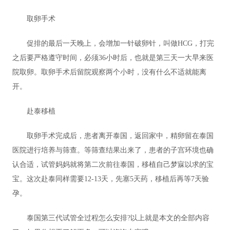
取卵手术
促排的最后一天晚上，会增加一针破卵针，叫做HCG，打完
之后要严格遵守时间，必须36小时后，也就是第三天一大早来医
院取卵。取卵手术后留院观察两个小时，没有什么不适就能离
开。
赴泰移植
取卵手术完成后，患者离开泰国，返回家中，精卵留在泰国
医院进行培养与筛查。等筛查结果出来了，患者的子宫环境也确
认合适，试管妈妈就将第二次前往泰国，移植自己梦寐以求的宝
宝。这次赴泰同样需要12-13天，先塞5天药，移植后再等7天验
孕。
泰国第三代试管全过程怎么安排?以上就是本文的全部内容