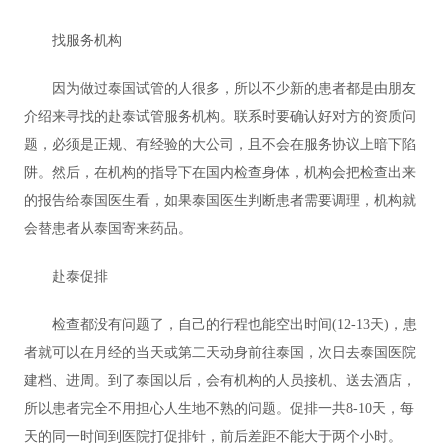
找服务机构
因为做过泰国试管的人很多，所以不少新的患者都是由朋友
介绍来寻找的赴泰试管服务机构。联系时要确认好对方的资质问
题，必须是正规、有经验的大公司，且不会在服务协议上暗下陷
阱。然后，在机构的指导下在国内检查身体，机构会把检查出来
的报告给泰国医生看，如果泰国医生判断患者需要调理，机构就
会替患者从泰国寄来药品。
赴泰促排
检查都没有问题了，自己的行程也能空出时间(12-13天)，患
者就可以在月经的当天或第二天动身前往泰国，次日去泰国医院
建档、进周。到了泰国以后，会有机构的人员接机、送去酒店，
所以患者完全不用担心人生地不熟的问题。促排一共8-10天，每
天的同一时间到医院打促排针，前后差距不能大于两个小时。