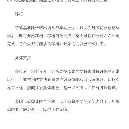
都不会感到疼痛。而且取卵很快，基本上30分钟就能完成。
移植
待紫晶和卵子取出培育成早期胚胎，且女性身体符合移植标
准后，即可开始移植。移植简单无痛，整个过程10分钟左右即可
完成。每个人都可能认为移植在开始之前就已经成功了。
黄体支持
移植后，部分女性可能需要孕激素的支持来维持妊娠的正常
运行。目前常用的方法有肌肉注射黄体酮和口服黄体酮。口服么
没有不适。肌肉注射黄体酮会引起一些疼痛，并伴有肿胀疼痛。
美国试管婴儿的全过程。以上就是本文的全部内容了，如果
你想要了解更多，可以咨询专家哦。