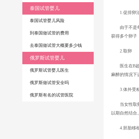
泰国试管婴儿
1.促排卵
泰国试管婴儿风险
由于不是
到泰国做试管的费用
获得多个卵子
去泰国做试管大概要多少钱
2.取卵
俄罗斯试管婴儿
医生在B
俄罗斯试管婴儿医生
麻醉的情况下
俄罗斯做试管安全吗
3.体外受
俄罗斯有名的试管医院
当女性取
以期自然结合
4.胚胎移