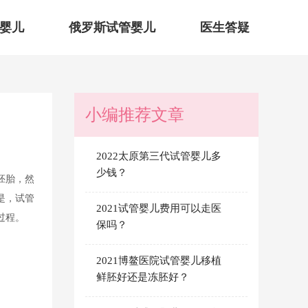
婴儿
俄罗斯试管婴儿
医生答疑
小编推荐文章
2022太原第三代试管婴儿多
少钱？
胚胎，然
是，试管
2021试管婴儿费用可以走医
过程。
保吗？
2021博鳌医院试管婴儿移植
鲜胚好还是冻胚好？