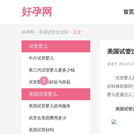
好孕网
首页
好孕网 >
美国试管全过程
> 正文
试管婴儿
美国试管
中介试管婴儿
发表于 2022-05-0
第三代试管婴儿要多少钱
试管婴儿
X
试管婴儿的好处与坏处
后转移胚胎到
美国试管婴儿
婴儿是通过人
美国试管婴儿咨询服务
美国试管
试管去美国费用多少
美国试管好吗