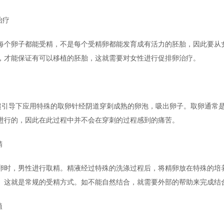
治疗
每个卵子都能受精，不是每个受精卵都能发育成有活力的胚胎，因此要从
，才能保证有可以移植的胚胎，这就需要对女性进行促排卵治疗。
超引导下应用特殊的取卵针经阴道穿刺成熟的卵泡，吸出卵子。取卵通常
进行的，因此在此过程中并不会在穿刺的过程感到的痛苦。
精
卵时，男性进行取精。精液经过特殊的洗涤过程后，将精卵放在特殊的培
。这就是常规的受精方式。如不能自然结合，就需要外部的帮助来完成结
植