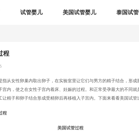
试管婴儿
美国试管婴儿
泰国试管
过程
5
是指从女性卵巢内取出卵子，在实验室里让它们与男方的精子结合，形成
子宫内，使之在女性子宫内着床、妊娠的过程。和正常受孕最大的不同就
工让精子和卵子结合形成受精卵后再移植入子宫内。下面来看看美国试管
过程