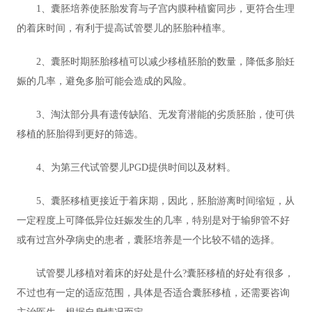
1、囊胚培养使胚胎发育与子宫内膜种植窗同步，更符合生理
的着床时间，有利于提高试管婴儿的胚胎种植率。
2、囊胚时期胚胎移植可以减少移植胚胎的数量，降低多胎妊
娠的几率，避免多胎可能会造成的风险。
3、淘汰部分具有遗传缺陷、无发育潜能的劣质胚胎，使可供
移植的胚胎得到更好的筛选。
4、为第三代试管婴儿PGD提供时间以及材料。
5、囊胚移植更接近于着床期，因此，胚胎游离时间缩短，从
一定程度上可降低异位妊娠发生的几率，特别是对于输卵管不好
或有过宫外孕病史的患者，囊胚培养是一个比较不错的选择。
试管婴儿移植对着床的好处是什么?囊胚移植的好处有很多，
不过也有一定的适应范围，具体是否适合囊胚移植，还需要咨询