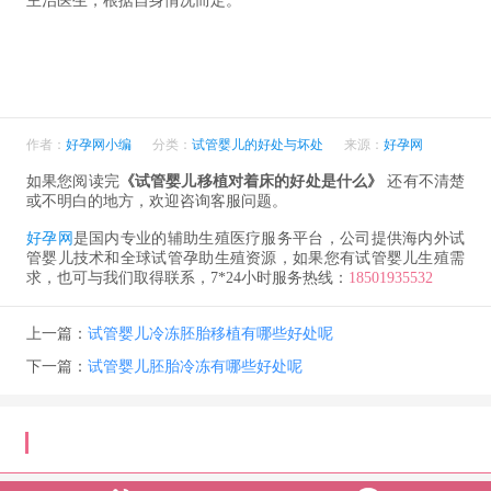
主治医生，根据自身情况而定。
作者：
好孕网小编
分类：
试管婴儿的好处与坏处
来源：
好孕网
如果您阅读完
《试管婴儿移植对着床的好处是什么》
还有不清楚
或不明白的地方，欢迎咨询客服问题。
好孕网
是国内专业的辅助生殖医疗服务平台，公司提供海内外试
管婴儿技术和全球试管孕助生殖资源，如果您有试管婴儿生殖需
求，也可与我们取得联系，7*24小时服务热线：
18501935532
上一篇：
试管婴儿冷冻胚胎移植有哪些好处呢
下一篇：
试管婴儿胚胎冷冻有哪些好处呢