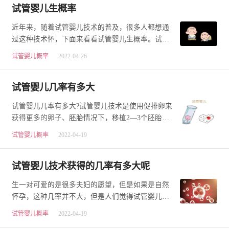
试管婴儿生概率
近年来，随着试管婴儿技术的普及，很多人都想通
过这种技术怀，下面来看看试管婴儿生概率。试管
婴儿生概率试管婴儿过程中，想要或者，医生会根
试管婴儿概率
2022-04-26
据…
试管婴儿几率有多大
试管婴儿几率有多大?试管婴儿技术是使用促排卵来
获得更多的卵子、胚胎情况下，移植2—3个胚胎到
子宫完成受孕的。促排卵下试管婴儿大大提高了试
试管婴儿概率
2022-04-19
管…
试管婴儿技术获得的几率有多大呢
生一对可爱的是很多夫妇的愿望，但是如果是自然
怀孕，这种几率并不大，但是人们觉得试管婴儿技
术可以做到。那么，试管婴儿技术获得的几率有多
试管婴儿概率
2022-04-19
大…