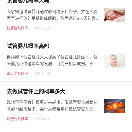
试管婴儿概率大吗
大家知道试管婴儿通过取出精子和卵子，并在实验
室里进行体外受精形成胚胎，然后通过5~6天的囊胚
培育，再在移植手术之前，对囊胚进行取样筛查是
试管婴儿概率
2022-04-29
否…
试管婴儿概率高吗
促排卵下试管婴儿大大提高了试管婴儿妊娠率，试
管婴儿经过这些年的发展，目前已相当成熟。不用
促排卵药做试管婴儿是在自然周期监测卵泡及血清
试管婴儿概率
2022-04-29
激…
去做试管怀上的概率多大
现代不孕不育的概率越来越多，做试管婴儿辅助技
术的也越来越多，每个人都希望在做试管婴儿的时
候能怀孕，做试管由于耗费的时间长，费用多，也
试管婴儿概率
2022-04-26
让…