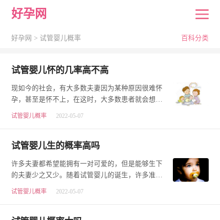
好孕网
好孕网 >
试管婴儿概率
百科分类
试管婴儿怀的几率高不高
现如今的社会，有大多数夫妻因为某种原因很难怀
孕，甚至是怀不上，在这时，大多数患者就会想到
试管婴儿助孕。下面来看看试管婴儿怀的几率高不
试管婴儿概率
2022-05-07
高…
试管婴儿生的概率高吗
许多夫妻都希望能拥有一对可爱的，但是能够生下
的夫妻少之又少。随着试管婴儿的诞生，许多准父
母都会想到做试管婴儿能生。下面来看看试管婴儿
试管婴儿概率
2022-05-07
生…