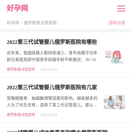
好孕网
好孕网 >
俄罗斯做试管医院
百科分类
2022第三代试管婴儿俄罗斯医院有哪些
近年来，我国结婚人数持续减少、青年结婚平均年
龄日渐提高即中国青年结婚年龄不断推迟：30~34岁
占比大幅上升;“恐婚”、“不婚”、“迟婚”现象越…
俄罗斯做试管医院
2022-03-04
2022第三代试管婴儿俄罗斯医院有几家
受晚婚晚育、抽烟酗酒等因素的影响，越来越多的
人为了优生优育，选择了第三代试管婴儿，那么
2022第三代试管婴儿俄罗斯医院有几家?试管婴儿医
俄罗斯做试管医院
2022-03-04
院的…