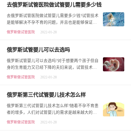
去俄罗斯试管医院做试管婴儿需要多少钱
去俄罗斯试管医院做试管婴儿需要多少钱?试管技术
是能够解决不孕不育的问题，并且也是能够保证优
生优育。所以现在不仅是不孕不育的家庭迫于无奈
俄罗斯做试管医院
2022-01-28
需…
俄罗斯试管婴儿可以去选吗
俄罗斯试管婴儿可以去选吗?对于想要两个孩子但自
身的生育能力又已经下降的夫妇来说，试管技术就
是一个帮助他们的最好的方法。不过有些夫妇是会
俄罗斯做试管医院
2022-01-28
有…
俄罗斯第三代试管婴儿技术怎么样
俄罗斯第三代试管婴儿技术怎么样?随着不孕不育患
者的增多，人们对试管婴儿的需求是越来越大的。
选择俄罗斯的试管婴儿技术也已经发展到了第三
俄罗斯做试管医院
2022-01-28
代。…