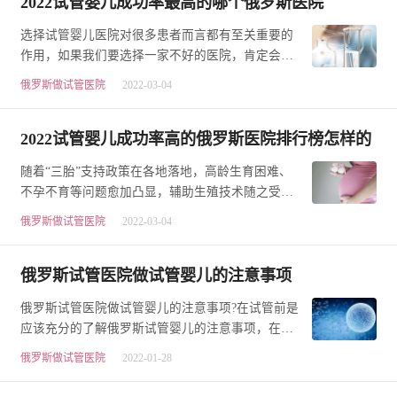
2022试管婴儿成功率最高的哪个俄罗斯医院
选择试管婴儿医院对很多患者而言都有至关重要的
作用，如果我们要选择一家不好的医院，肯定会给
我们带来更多损失，而要选择一家好的医院，并没
俄罗斯做试管医院
2022-03-04
有…
2022试管婴儿成功率高的俄罗斯医院排行榜怎样的
随着“三胎”支持政策在各地落地，高龄生育困难、
不孕不育等问题愈加凸显，辅助生殖技术随之受到
重视即做试管婴儿的家庭也在不断地增多，那2022
俄罗斯做试管医院
2022-03-04
试…
俄罗斯试管医院做试管婴儿的注意事项
俄罗斯试管医院做试管婴儿的注意事项?在试管前是
应该充分的了解俄罗斯试管婴儿的注意事项，在试
管期间才是会更加的顺利。去俄罗斯做试管婴儿的
俄罗斯做试管医院
2022-01-28
注…