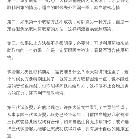
第一、重新调整一下心态，大多数都是因为太紧张了，才会致使
取精困难的情况，适当的时候去外面溜一圈，就当放松心情。
第二、如果第一个取精方法不成功，可以换另一种方法，但是一
定要避免采取同房取精的方法，这样精液容易受到感染。
第三、如果以上方法都不是很明显，必要时，可以利用药物来辅
助取精的一个效果，但是一定要跟医生咨询，看是否适合使用药
物。
试管婴儿男性取精前期，需要准备什么？今天就讲到这里了，这
个时候女方要特别注意了，就算是男方取精困难一点，也不能过
度的责怪跟抱怨，也不能将问题推给对方，这样做不止会增加男
方的压力，还不利于留取精液。
第三代试管婴儿它的出现也让许多大龄女性看到了生育的希望，
从事泰国三代
试管婴儿
服务已经15余年，目前跟当地好几家资深
三代试管婴儿医院均有合作，如果自然生育无法帮到你，或许选
择三代试管婴儿能够让您成功获得好孕，拥有属于自己的健康宝
宝。