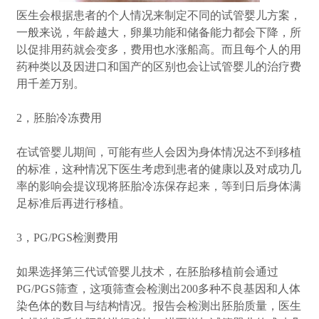
医生会根据患者的个人情况来制定不同的试管婴儿方案，
一般来说，年龄越大，卵巢功能和储备能力都会下降，所
以促排用药就会变多，费用也水涨船高。而且每个人的用
药种类以及因进口和国产的区别也会让试管婴儿的治疗费
用千差万别。
2，胚胎冷冻费用
在试管婴儿期间，可能有些人会因为身体情况达不到移植
的标准，这种情况下医生考虑到患者的健康以及对成功几
率的影响会提议现将胚胎冷冻保存起来，等到日后身体满
足标准后再进行移植。
3，PG/PGS检测费用
如果选择第三代试管婴儿技术，在胚胎移植前会通过
PG/PGS筛查，这项筛查会检测出200多种不良基因和人体
染色体的数目与结构情况。报告会检测出胚胎质量，医生