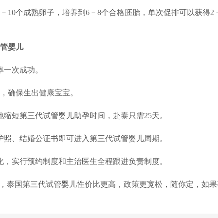
－10个成熟卵子，培养到6－8个合格胚胎，单次促排可以获得2
管婴儿
率一次成功。
因，确保生出健康宝宝。
地缩短第三代试管婴儿助孕时间，赴泰只需25天。
护照、结婚公证书即可进入第三代试管婴儿周期。
化，实行预约制度和主治医生全程跟进负责制度。
整理，泰国第三代试管婴儿性价比更高，政策更宽松，随你定，如果