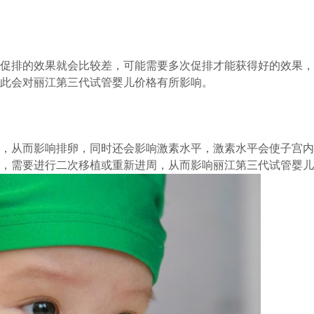
，促排的效果就会比较差，可能需要多次促排才能获得好的效果
此会对丽江第三代试管婴儿价格有所影响。
，从而影响排卵，同时还会影响激素水平，激素水平会使子宫内
，需要进行二次移植或重新进周，从而影响丽江第三代试管婴儿