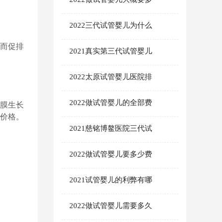
2022三代试管婴儿为什么
，而促排
2021真实第三代试管婴儿
2022太原试管婴儿医院排
2022做试管婴儿的全部费
膜生长
价格。
2021慈铭博鳌医院三代试
2022做试管婴儿要多少费
2021试管婴儿的利弊有哪
2022做试管婴儿需要多久