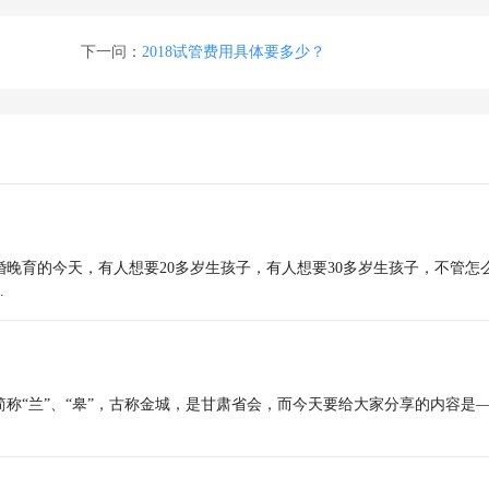
下一问：
2018试管费用具体要多少？
婚晚育的今天，有人想要20多岁生孩子，有人想要30多岁生孩子，不管怎
.
简称“兰”、“皋”，古称金城，是甘肃省会，而今天要给大家分享的内容是