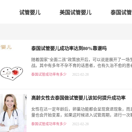
试管婴儿
美国试管婴儿
泰国试管
泰国试管婴儿成功率达到80%靠谱吗
随着国家“全面二孩”政策放开后，可以说是展开了一场
战。其中有多年不孕不育的话患者，也有久治不愈的患
想生二胎的......总之，追…
泰国试管成功率有多少
2022-02-28
高龄女性去泰国做试管婴儿该如何提升成功率
女性在达一定年龄后，卵巢功能都会呈现衰退现象，而
量也会开始变差，如果这时候进入试管周期，进行一次
达到卵子要求标准，也无…
泰国试管成功率有多少
2022-02-28