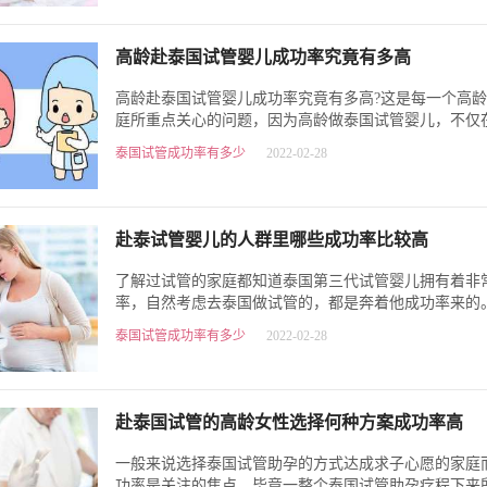
高龄赴泰国试管婴儿成功率究竟有多高
高龄赴泰国试管婴儿成功率究竟有多高?这是每一个高
庭所重点关心的问题，因为高龄做泰国试管婴儿，不仅
没有占据任何优势，而且和…
泰国试管成功率有多少
2022-02-28
赴泰试管婴儿的人群里哪些成功率比较高
了解过试管的家庭都知道泰国第三代试管婴儿拥有着非
率，自然考虑去泰国做试管的，都是奔着他成功率来的
虽然有高成功率做保障，…
泰国试管成功率有多少
2022-02-28
赴泰国试管的高龄女性选择何种方案成功率高
一般来说选择泰国试管助孕的方式达成求子心愿的家庭
功率是关注的焦点。毕竟一整个泰国试管助孕疗程下来