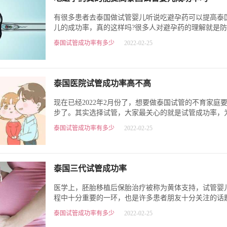
有很多患者去泰国做试管婴儿听说吃避孕药可以提高泰
儿的成功率，真的这样吗?很多人对避孕药的理解就是
孕，因此觉得医生给我开避孕…
泰国试管成功率有多少
2022-02-25
泰国医院试管成功率高不高
现在已经2022年2月份了，想要做泰国试管的不育家庭
步了。其实选择试管，大家最关心的就是试管成功率，
成功率，很多人也是拼尽全…
泰国试管成功率有多少
2022-02-25
泰国三代试管成功率
医学上，胚胎移植后保胎治疗被称为黄体支持，试管婴
程中十分重要的一环，也是许多患者朋友十分关注的话
一起来看看泰国三代试管…
泰国试管成功率有多少
2022-02-25