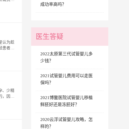
成功率高吗？
医生答疑
是认为趁
轻患者身
2022太原第三代试管婴儿多
少钱？
2021试管婴儿费用可以走医
保吗？
孕、少精
的，因为
2021博鳌医院试管婴儿移植
鲜胚好还是冻胚好？
2020云浮试管婴儿攻略，怎
样的？