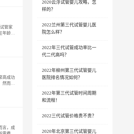
2020云浮试管婴儿攻略，怎
样的？
2022兰州第三代试管婴儿医
龄试管家
院怎么样？
在年龄上
2022年三代试管成功率比一
代二代高吗？
2022年柳州第三代试管婴儿
常高成功
医院排名情况如何？
。然而，
2022年第三代试管时间周期
和流程！
2022三代试管价格贵不贵？
而言，成
2020年北京第三代试管婴儿
所需费用