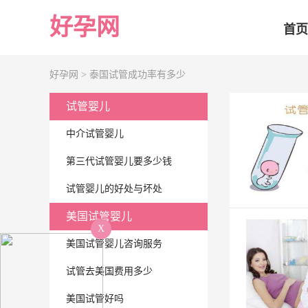
好孕网
首页
好孕网 >
泰国试管成功率有多少
试管婴儿
中介试管婴儿
第三代试管婴儿要多少钱
试管婴儿的好处与坏处
美国试管婴儿
X
美国试管婴儿咨询服务
试管去美国费用多少
美国试管好吗