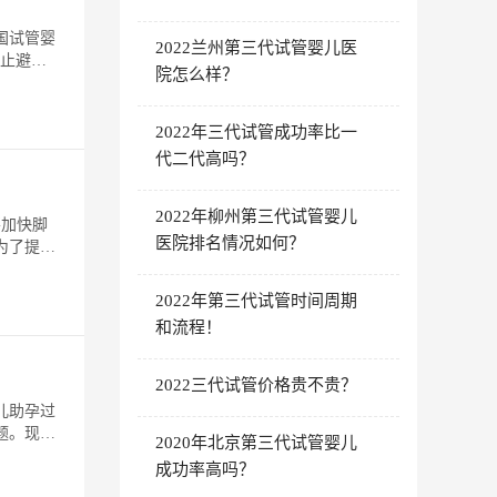
国试管婴
2022兰州第三代试管婴儿医
防止避
院怎么样？
2022年三代试管成功率比一
代二代高吗？
2022年柳州第三代试管婴儿
要加快脚
医院排名情况如何？
为了提高
2022年第三代试管时间周期
和流程！
2022三代试管价格贵不贵？
儿助孕过
题。现在
2020年北京第三代试管婴儿
成功率高吗？