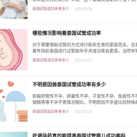
就要十几万人民币左右，…
泰国试管成功率有多少
2022-02-28
哪些情况影响着泰国试管成功率
对于需要借助试管的方式进行助孕生育的家庭而言，总
着年轻赴泰国进行试管助孕手术成功率会更高，当然年
体状况良好，尤其是女性…
泰国试管成功率有多少
2022-02-25
不明原因做泰国试管成功率有多少
和输卵管性不孕、卵巢性不孕、子宫性不孕、免疫性不
弱精等等不孕不育情况相比，不明原因不孕是比较特殊
其他情况都是属于知道是…
泰国试管成功率有多少
2022-02-25
吃避孕药真的能提高泰国试管婴儿成功率吗