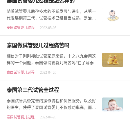
泰国试管婴儿过程是怎么样的
随着试管婴儿助孕技术的不断发展与进步，从第一
代发展到第三代，试管技术已经相当成熟，是治疗
不孕不育最好的方法之一，尤其是近俩年，在互联
泰国试管婴儿过程
2022-05-05
网…
泰国做试管婴儿过程痛苦吗
相信对于刚刚接触试管家庭来说，十之八九会问这
样的一个问题，泰国做试管婴儿痛苦吗?在了解泰国
试管婴儿过程中，网上会经常看到泰国试管婴儿过
泰国试管婴儿过程
2022-04-26
程…
泰国第三代试管全过程
泰国试管具备完善的操作流程和优质服务，以及好
的医生，使得了泰国试管婴儿不仅成功率高，而且
口碑俱佳，备受广大民众的好评和青睐。至今，已
泰国试管婴儿过程
2022-04-26
有…