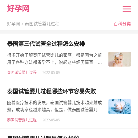
好孕网
好孕网 >
泰国试管婴儿过程
百科分类
泰国第三代试管全过程怎么安排
很多开始了解泰国试管婴儿的家庭，都是因为之前
用了各种办法都备孕不上，说起这些经历简直一把
辛酸泪。但接触了泰国试管婴儿之后，她们的心结
泰国试管婴儿过程
2022-05-09
慢…
泰国试管婴儿过程哪些环节容易失败
随着医疗技术的发展，泰国试管婴儿技术越来越成
熟，成功率也越来越高，但是，做泰国试管婴儿并
不能保证一次成功，也有很多因素影响成功率。下
泰国试管婴儿过程
2022-05-05
面…