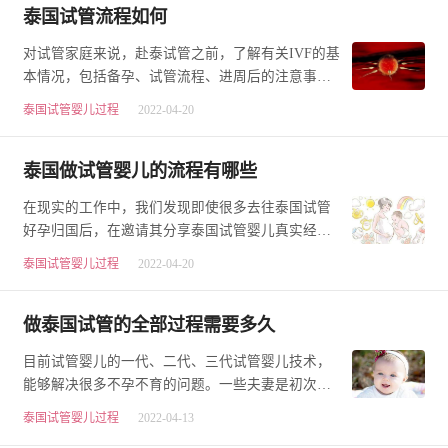
泰国试管流程如何
对试管家庭来说，赴泰试管之前，了解有关IVF的基
本情况，包括备孕、试管流程、进周后的注意事
项、后期胚胎成功着床之后的注意事项等等。想想
泰国试管婴儿过程
2022-04-20
就觉…
泰国做试管婴儿的流程有哪些
在现实的工作中，我们发现即使很多去往泰国试管
好孕归国后，在邀请其分享泰国试管婴儿真实经历
时，也很难完整复盘整个泰国试管过程，所涉及的
泰国试管婴儿过程
2022-04-20
试…
做泰国试管的全部过程需要多久
目前试管婴儿的一代、二代、三代试管婴儿技术，
能够解决很多不孕不育的问题。一些夫妻是初次接
触试管婴儿的，对于试管婴儿的流程和费用还不是
泰国试管婴儿过程
2022-04-13
很…