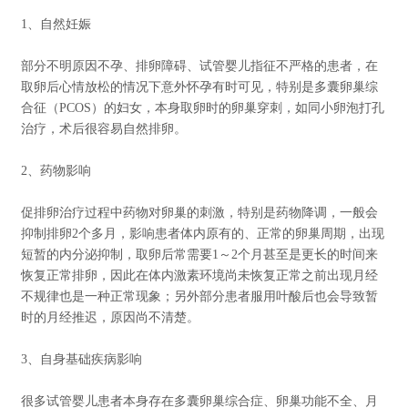
1、自然妊娠
部分不明原因不孕、排卵障碍、试管婴儿指征不严格的患者，在
取卵后心情放松的情况下意外怀孕有时可见，特别是多囊卵巢综
合征（PCOS）的妇女，本身取卵时的卵巢穿刺，如同小卵泡打孔
治疗，术后很容易自然排卵。
2、药物影响
促排卵治疗过程中药物对卵巢的刺激，特别是药物降调，一般会
抑制排卵2个多月，影响患者体内原有的、正常的卵巢周期，出现
短暂的内分泌抑制，取卵后常需要1～2个月甚至是更长的时间来
恢复正常排卵，因此在体内激素环境尚未恢复正常之前出现月经
不规律也是一种正常现象；另外部分患者服用叶酸后也会导致暂
时的月经推迟，原因尚不清楚。
3、自身基础疾病影响
很多试管婴儿患者本身存在多囊卵巢综合症、卵巢功能不全、月