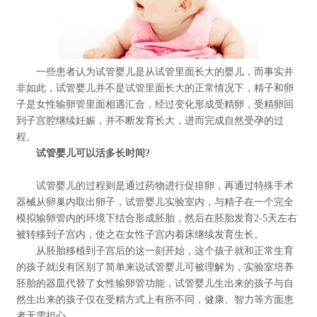
一些患者认为试管婴儿是从试管里面长大的婴儿，而事实并
非如此，试管婴儿并不是试管里面长大的正常情况下，精子和卵
子是女性输卵管里面相遇汇合，经过变化形成受精卵，受精卵回
到子宫腔继续妊娠，并不断发育长大，进而完成自然受孕的过
程。
试管婴儿可以活多长时间?
试管婴儿的过程则是通过药物进行促排卵，再通过特殊手术
器械从卵巢内取出卵子，试管婴儿实验室内，与精子在一个完全
模拟输卵管内的环境下结合形成胚胎，然后在胚胎发育2-5天左右
被转移到子宫内，使之在女性子宫内着床继续发育生长。
从胚胎移植到子宫后的这一刻开始，这个孩子就和正常生育
的孩子就没有区别了简单来说试管婴儿可被理解为，实验室培养
胚胎的器皿代替了女性输卵管功能，试管婴儿生出来的孩子与自
然生出来的孩子仅在受精方式上有所不同，健康、智力等方面患
者无需担心。